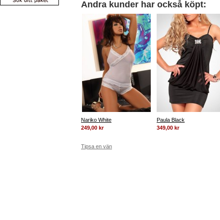
Andra kunder har också köpt:
Nariko White
Paula Black
249,00 kr
349,00 kr
Tipsa en vän