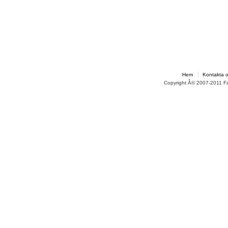
Hem
Kontakta 
Copyright Â© 2007-2011 F