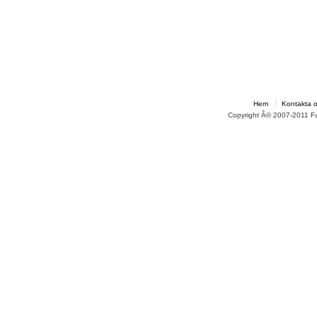
Hem
Kontakta 
Copyright Â© 2007-2011 F