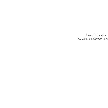
Hem
Kontakta 
Copyright Â© 2007-2011 F