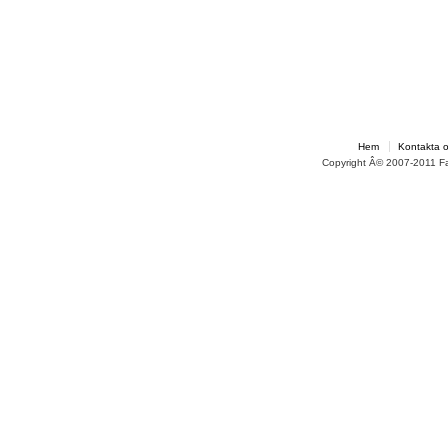
Hem
Kontakta 
Copyright Â© 2007-2011 F